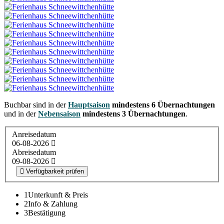
Buchbar sind in der
Hauptsaison
mindestens 6 Übernachtungen
und in der
Nebensaison
mindestens 3 Übernachtungen
.
Anreisedatum
06-08-2026
Abreisedatum
09-08-2026
Verfügbarkeit prüfen
1
Unterkunft & Preis
2
Info & Zahlung
3
Bestätigung