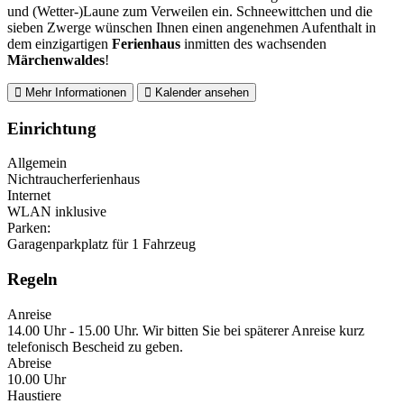
und (Wetter-)Laune zum Verweilen ein. Schneewittchen und die
sieben Zwerge wünschen Ihnen einen angenehmen Aufenthalt in
dem einzigartigen
Ferienhaus
inmitten des wachsenden
Märchenwaldes
!
Mehr Informationen
Kalender ansehen
Einrichtung
Allgemein
Nichtraucherferienhaus
Internet
WLAN inklusive
Parken:
Garagenparkplatz für 1 Fahrzeug
Regeln
Anreise
14.00 Uhr - 15.00 Uhr. Wir bitten Sie bei späterer Anreise kurz
telefonisch Bescheid zu geben.
Abreise
10.00 Uhr
Haustiere