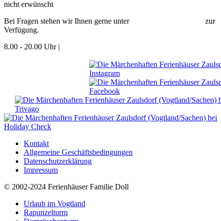
nicht erwünscht
Bei Fragen stehen wir Ihnen gerne unter
+49 (0) 37-421-231-20
zur
Verfügung.
8.00 - 20.00 Uhr |
In unserem
FAQ Bereich
finden Sie bereits
einige
Antworten auf die am häufigsten gestellten Fragen.
Kontakt
Allgemeine Geschäftsbedingungen
Datenschutzerklärung
Impressum
© 2002-2024 Ferienhäuser Familie Doll
Urlaub im Vogtland
Rapunzelturm