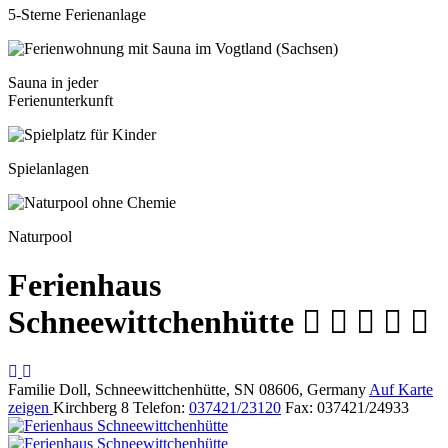
5-Sterne Ferienanlage
Sauna ­in ­jeder­
­Ferien­unterkunft
Spiel­anlagen
Naturpool
Ferienhaus
Schneewittchenhütte
Familie Doll, Schneewittchenhütte, SN 08606, Germany
Auf Karte
zeigen
Kirchberg 8
Telefon:
037421/23120
Fax: 037421/24933