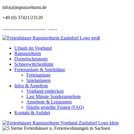
info(at)rapunzelturm.de
+49 (0) 37421/23120
Last Minute Ferienhaus Angebote
Urlaub im Vogtland
Rapunzelturm
Dornröschenturm
Schneewittchenhütte
Ferienanlage & Spielplätze
Ferienanlage
Spielanlagen
Infos & Angebote
Vogtland entdecken
Last Minute Sonderangebote
Angebote & Leistungen
Häufig gestellte Fragen (FAQ)
Kontakt & Anfahrt